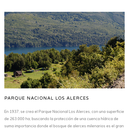
PARQUE NACIONAL LOS ALERCES
En 1937, se crea el Parque Nacional Los Alerces, con una superficie
de 263.000 ha, buscando la protección de una cuenca hídrica de
suma importancia donde el bosque de alerces milenarios es el gran