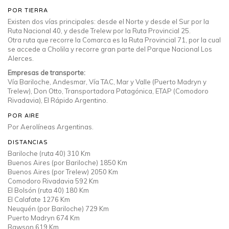
POR TIERRA
Existen dos vías principales: desde el Norte y desde el Sur por la
Ruta Nacional 40, y desde Trelew por la Ruta Provincial 25.
Otra ruta que recorre la Comarca es la Ruta Provincial 71, por la cual
se accede a Cholila y recorre gran parte del Parque Nacional Los
Alerces.
Empresas de transporte:
Vía Bariloche, Andesmar, Vía TAC, Mar y Valle (Puerto Madryn y
Trelew), Don Otto, Transportadora Patagónica, ETAP (Comodoro
Rivadavia), El Rápido Argentino.
POR AIRE
Por Aerolíneas Argentinas.
DISTANCIAS
Bariloche (ruta 40) 310 Km
Buenos Aires (por Bariloche) 1850 Km
Buenos Aires (por Trelew) 2050 Km
Comodoro Rivadavia 592 Km
El Bolsón (ruta 40) 180 Km
El Calafate 1276 Km
Neuquén (por Bariloche) 729 Km
Puerto Madryn 674 Km
Rawson 619 Km