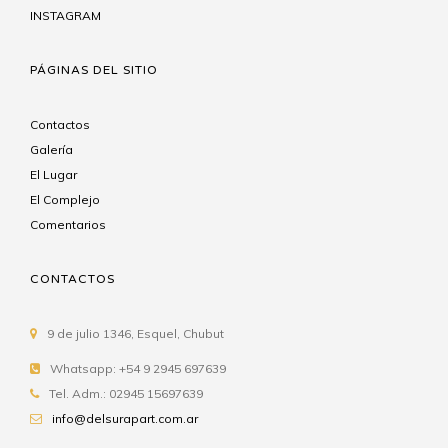
INSTAGRAM
PÁGINAS DEL SITIO
Contactos
Galería
El Lugar
El Complejo
Comentarios
CONTACTOS
9 de julio 1346, Esquel, Chubut
Whatsapp: +54 9 2945 697639
Tel. Adm.: 02945 15697639
info@delsurapart.com.ar