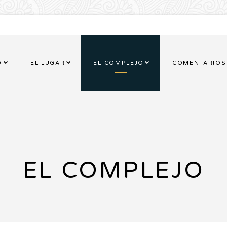
O
EL LUGAR
EL COMPLEJO
COMENTARIOS
EL COMPLEJO