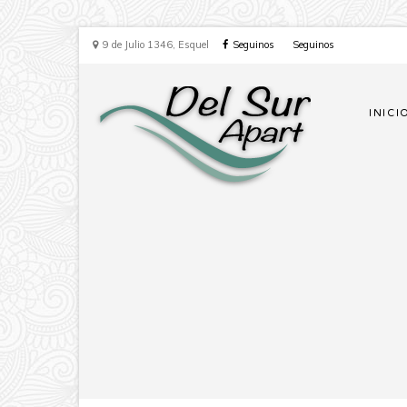
9 de Julio 1346, Esquel
Seguinos
Seguinos
INICI