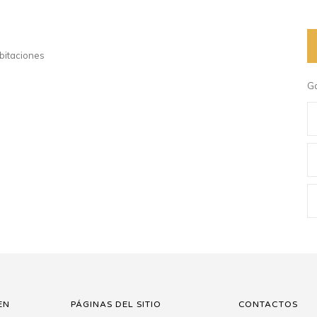
bitaciones
Ga
EN
PÁGINAS DEL SITIO
CONTACTOS